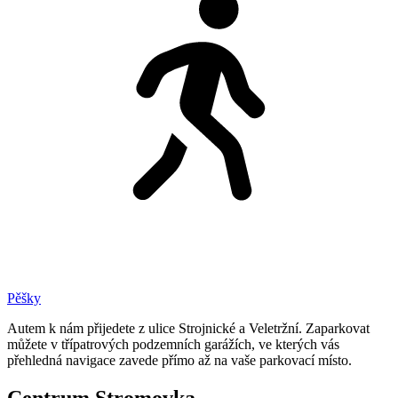
Pěšky
Autem k nám přijedete z ulice Strojnické a Veletržní. Zaparkovat
můžete v třípatrových podzemních garážích, ve kterých vás
přehledná navigace zavede přímo až na vaše parkovací místo.