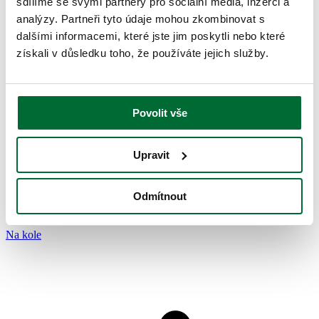
sdílíme se svými partnery pro sociální média, inzerci a
analýzy. Partneři tyto údaje mohou zkombinovat s
dalšími informacemi, které jste jim poskytli nebo které
získali v důsledku toho, že používáte jejich služby.
Povolit vše
Upravit
Odmítnout
Na kole