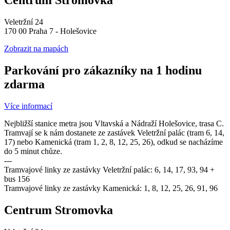
Centrum Stromovka
Veletržní 24
170 00 Praha 7 - Holešovice
Zobrazit na mapách
Parkování pro zákazníky na 1 hodinu
zdarma
Více informací
Nejbližší stanice metra jsou Vltavská a Nádraží Holešovice, trasa C.
Tramvají se k nám dostanete ze zastávek Veletržní palác (tram 6, 14,
17) nebo Kamenická (tram 1, 2, 8, 12, 25, 26), odkud se nacházíme
do 5 minut chůze.
---
Tramvajové linky ze zastávky Veletržní palác: 6, 14, 17, 93, 94 +
bus 156
Tramvajové linky ze zastávky Kamenická: 1, 8, 12, 25, 26, 91, 96
Centrum Stromovka