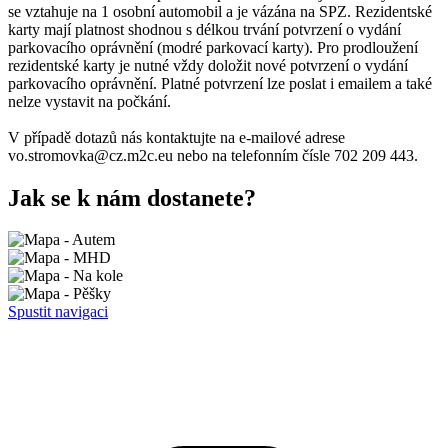
se vztahuje na 1 osobní automobil a je vázána na SPZ. Rezidentské
karty mají platnost shodnou s délkou trvání potvrzení o vydání
parkovacího oprávnění (modré parkovací karty). Pro prodloužení
rezidentské karty je nutné vždy doložit nové potvrzení o vydání
parkovacího oprávnění. Platné potvrzení lze poslat i emailem a také
nelze vystavit na počkání.
V případě dotazů nás kontaktujte na e-mailové adrese
vo.stromovka@cz.m2c.eu nebo na telefonním čísle 702 209 443.
Jak se k nám dostanete?
Spustit navigaci