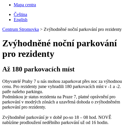
Mapa centra
Čeština
English
Centrum Stromovka
>
Zvýhodněné noční parkování pro rezidenty
Zvýhodněné noční parkování
pro rezidenty
Až 180 parkovacích míst
Obyvatelé Prahy 7 u nás mohou zaparkovat přes noc za výhodnou
cenu. Pro rezidenty jsme vyhradili 180 parkovacích míst v -1 a -2.
patře našeho parkingu.
Podmínkou je status rezidenta na Praze 7, platné oprávnění pro
parkování v modrých zónách a uzavřená dohoda o zvýhodněném
parkování pro rezidenty.
Zvýhodněné parkování je v době po-so 18 – 08 hod. NOVĚ
nabízíme prodloužení nedělního parkování už od 16 hodin.