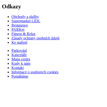
Odkazy
Obchody a služby
Supermarket LIDL
Restaurace
PARKet
Fitness & Relax
Zásady ochrany osobních údajů
Ke stažení
Parkování
Kanceláře
Mapa centra
Kudy k nám
Kontakt
Informace o souborech cookies
Pomáháme