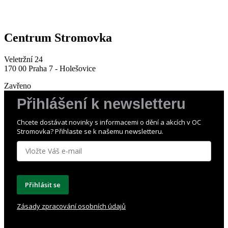
Centrum Stromovka
Veletržní 24
170 00 Praha 7 - Holešovice
Zavřeno
Přihlášení k newsletteru
Chcete dostávat novinky s informacemi o dění a akcích v OC
Stromovka? Přihlaste se k našemu newsletteru.
Přihlásit se
Zásady zpracování osobních údajů