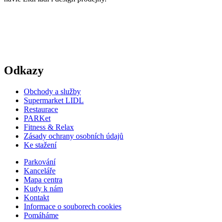
Odkazy
Obchody a služby
Supermarket LIDL
Restaurace
PARKet
Fitness & Relax
Zásady ochrany osobních údajů
Ke stažení
Parkování
Kanceláře
Mapa centra
Kudy k nám
Kontakt
Informace o souborech cookies
Pomáháme