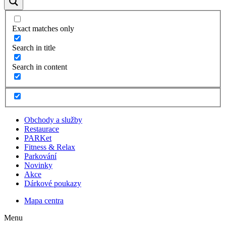
Exact matches only
Search in title
Search in content
Obchody a služby
Restaurace
PARKet
Fitness & Relax
Parkování
Novinky
Akce
Dárkové poukazy
Mapa centra
Menu