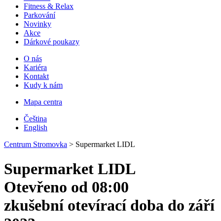
Fitness & Relax
Parkování
Novinky
Akce
Dárkové poukazy
O nás
Kariéra
Kontakt
Kudy k nám
Mapa centra
Čeština
English
Centrum Stromovka
>
Supermarket LIDL
Supermarket LIDL
Otevřeno od 08:00
zkušební otevírací doba do září