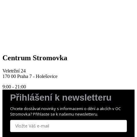
Centrum Stromovka
Veletržní 24
170 00 Praha 7 - Holešovice
9:00 - 21:00
Přihlášení k newsletteru
Chcete dostávat novinky s informacemi o dění a akcích v OC
Stromovka? Přihlaste se k našemu newsletteru.