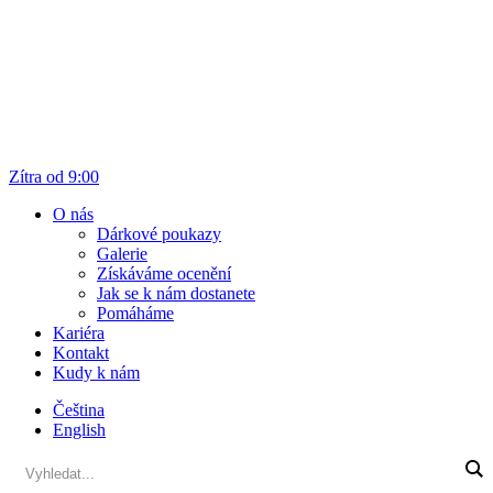
Zítra od 9:00
O nás
Dárkové poukazy
Galerie
Získáváme ocenění
Jak se k nám dostanete
Pomáháme
Kariéra
Kontakt
Kudy k nám
Čeština
English