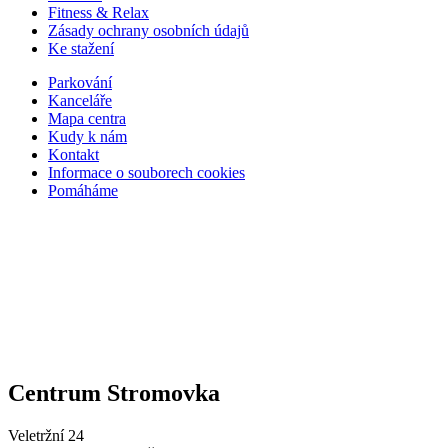
Fitness & Relax
Zásady ochrany osobních údajů
Ke stažení
Parkování
Kanceláře
Mapa centra
Kudy k nám
Kontakt
Informace o souborech cookies
Pomáháme
Centrum Stromovka
Veletržní 24