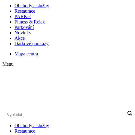
Obchody a služby
Restaurace
PARKet
Fitness & Relax
Parkování
Novinky
Akce
Dárkové poukazy
Mapa centra
Menu
Obchody a služby
Restaurace