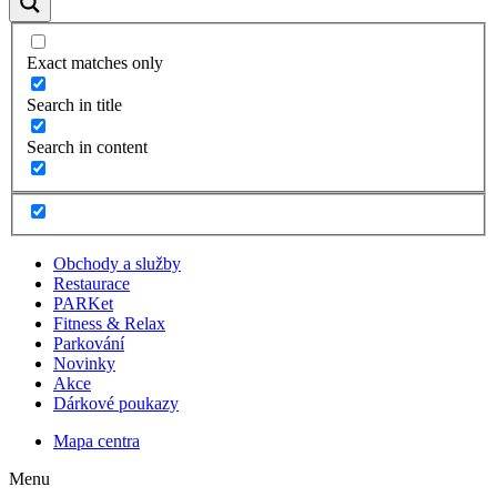
Exact matches only
Search in title
Search in content
Obchody a služby
Restaurace
PARKet
Fitness & Relax
Parkování
Novinky
Akce
Dárkové poukazy
Mapa centra
Menu