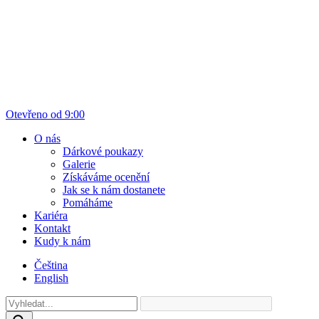
Otevřeno od 9:00
O nás
Dárkové poukazy
Galerie
Získáváme ocenění
Jak se k nám dostanete
Pomáháme
Kariéra
Kontakt
Kudy k nám
Čeština
English