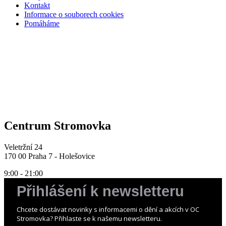
Kontakt
Informace o souborech cookies
Pomáháme
Centrum Stromovka
Veletržní 24
170 00 Praha 7 - Holešovice
9:00 - 21:00
Přihlášení k newsletteru
Chcete dostávat novinky s informacemi o dění a akcích v OC
Stromovka? Přihlaste se k našemu newsletteru.