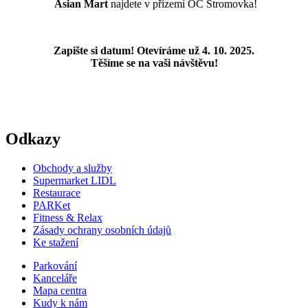
Asian Mart
najdete v přízemí OC Stromovka!
Zapište si datum! Otevíráme už 4. 10. 2025.
Těšíme se na vaši návštěvu!
Odkazy
Obchody a služby
Supermarket LIDL
Restaurace
PARKet
Fitness & Relax
Zásady ochrany osobních údajů
Ke stažení
Parkování
Kanceláře
Mapa centra
Kudy k nám