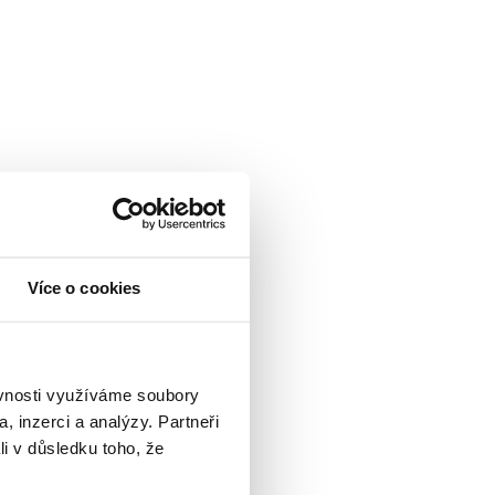
Více o cookies
ní nálady. ✨
ěvnosti využíváme soubory
, inzerci a analýzy. Partneři
li v důsledku toho, že