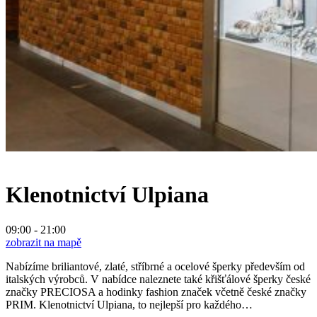
Klenotnictví Ulpiana
09:00 - 21:00
zobrazit na mapě
Nabízíme briliantové, zlaté, stříbrné a ocelové šperky především od
italských výrobců. V nabídce naleznete také křišťálové šperky české
značky PRECIOSA a hodinky fashion značek včetně české značky
PRIM. Klenotnictví Ulpiana, to nejlepší pro každého…