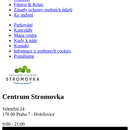
Fitness & Relax
Zásady ochrany osobních údajů
Ke stažení
Parkování
Kanceláře
Mapa centra
Kudy k nám
Kontakt
Informace o souborech cookies
Pomáháme
Centrum Stromovka
Veletržní 24
170 00 Praha 7 - Holešovice
9:00 - 21:00