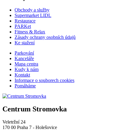
Obchody a služby
Supermarket LIDL
Restaurace
PARKet
Fitness & Relax
Zásady ochrany osobních údajů
Ke stažení
Parkování
Kanceláře
Mapa centra
Kudy k nám
Kontakt
Informace o souborech cookies
Pomáháme
Centrum Stromovka
Veletržní 24
170 00 Praha 7 - Holešovice