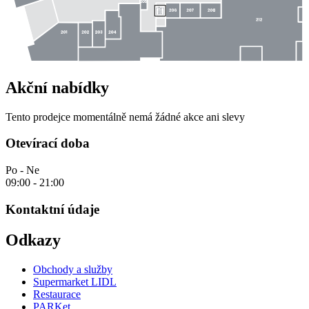
Akční nabídky
Tento prodejce momentálně nemá žádné akce ani slevy
Otevírací doba
Po - Ne
09:00 - 21:00
Kontaktní údaje
Odkazy
Obchody a služby
Supermarket LIDL
Restaurace
PARKet