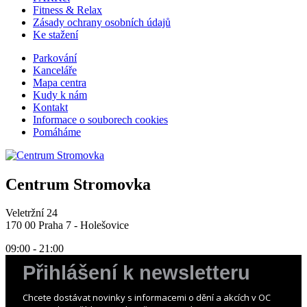
Fitness & Relax
Zásady ochrany osobních údajů
Ke stažení
Parkování
Kanceláře
Mapa centra
Kudy k nám
Kontakt
Informace o souborech cookies
Pomáháme
Centrum Stromovka
Veletržní 24
170 00 Praha 7 - Holešovice
09:00 - 21:00
Přihlášení k newsletteru
Chcete dostávat novinky s informacemi o dění a akcích v OC