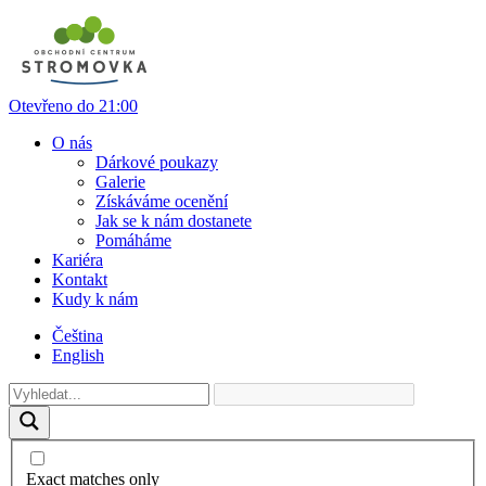
Otevřeno do 21:00
O nás
Dárkové poukazy
Galerie
Získáváme ocenění
Jak se k nám dostanete
Pomáháme
Kariéra
Kontakt
Kudy k nám
Čeština
English
Exact matches only