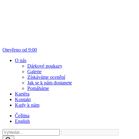
Otevřeno od 9:00
O nás
Dárkové poukazy
Galerie
Získáváme ocenění
Jak se k nám dostanete
Pomáháme
Kariéra
Kontakt
Kudy k nám
Čeština
English