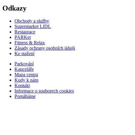
Odkazy
Obchody a služby
Supermarket LIDL
Restaurace
PARKet
Fitness & Relax
Zásady ochrany osobních údajů
Ke stažení
Parkování
Kanceláře
Mapa centra
Kudy k nám
Kontakt
Informace o souborech cookies
Pomáháme