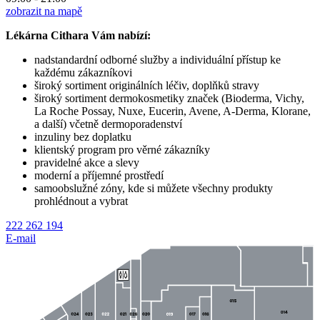
zobrazit na mapě
Lékárna Cithara Vám nabízí:
nadstandardní odborné služby a individuální přístup ke
každému zákazníkovi
široký sortiment originálních léčiv, doplňků stravy
široký sortiment dermokosmetiky značek (Bioderma, Vichy,
La Roche Possay, Nuxe, Eucerin, Avene, A-Derma, Klorane,
a další) včetně dermoporadenství
inzuliny bez doplatku
klientský program pro věrné zákazníky
pravidelné akce a slevy
moderní a příjemné prostředí
samoobslužné zóny, kde si můžete všechny produkty
prohlédnout a vybrat
222 262 194
E-mail