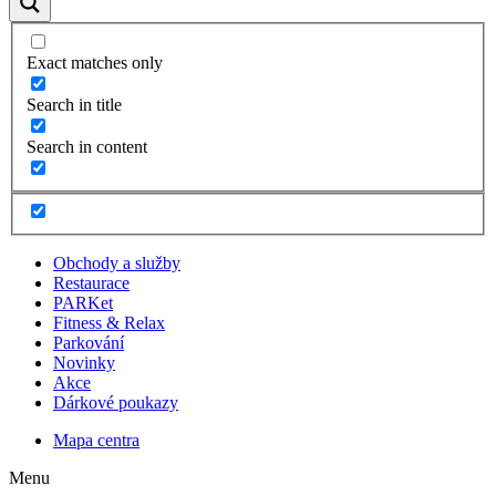
Exact matches only
Search in title
Search in content
Obchody a služby
Restaurace
PARKet
Fitness & Relax
Parkování
Novinky
Akce
Dárkové poukazy
Mapa centra
Menu