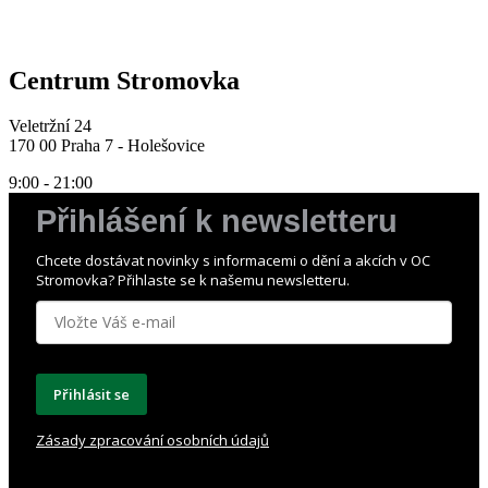
Centrum Stromovka
Veletržní 24
170 00 Praha 7 - Holešovice
9:00 - 21:00
Přihlášení k newsletteru
Chcete dostávat novinky s informacemi o dění a akcích v OC
Stromovka? Přihlaste se k našemu newsletteru.
Přihlásit se
Zásady zpracování osobních údajů