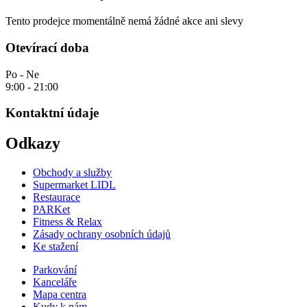
Tento prodejce momentálně nemá žádné akce ani slevy
Otevírací doba
Po - Ne
9:00 - 21:00
Kontaktní údaje
Odkazy
Obchody a služby
Supermarket LIDL
Restaurace
PARKet
Fitness & Relax
Zásady ochrany osobních údajů
Ke stažení
Parkování
Kanceláře
Mapa centra
Kudy k nám