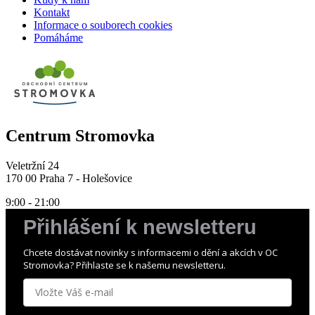
Kontakt
Informace o souborech cookies
Pomáháme
Centrum Stromovka
Veletržní 24
170 00 Praha 7 - Holešovice
9:00 - 21:00
Přihlášení k newsletteru
Chcete dostávat novinky s informacemi o dění a akcích v OC
Stromovka? Přihlaste se k našemu newsletteru.