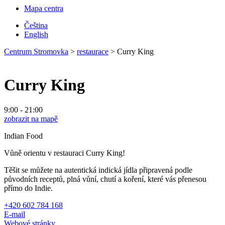
Mapa centra
Čeština
English
Centrum Stromovka
>
restaurace
>
Curry King
Curry King
9:00 - 21:00
zobrazit na mapě
Indian Food
Vůně orientu v restauraci Curry King!
Těšit se můžete na autentická indická jídla připravená podle
původních receptů, plná vůní, chutí a koření, které vás přenesou
přímo do Indie.
+420 602 784 168
E-mail
Webové stránky