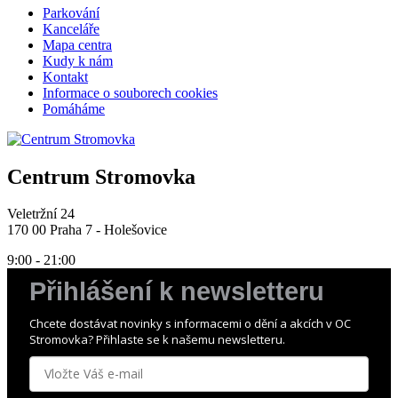
Parkování
Kanceláře
Mapa centra
Kudy k nám
Kontakt
Informace o souborech cookies
Pomáháme
Centrum Stromovka
Veletržní 24
170 00 Praha 7 - Holešovice
9:00 - 21:00
Přihlášení k newsletteru
Chcete dostávat novinky s informacemi o dění a akcích v OC
Stromovka? Přihlaste se k našemu newsletteru.