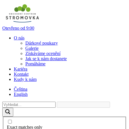
Otevřeno od 9:00
O nás
Dárkové poukazy
Galerie
Získáváme ocenění
Jak se k nám dostanete
Pomáháme
Kariéra
Kontakt
Kudy k nám
Čeština
English
Exact matches only