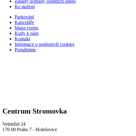
Zásady ochrany osobních údajů
Ke stažení
Parkování
Kanceláře
Mapa centra
Kudy k nám
Kontakt
Informace o souborech cookies
Pomáháme
Centrum Stromovka
Veletržní 24
170 00 Praha 7 - Holešovice