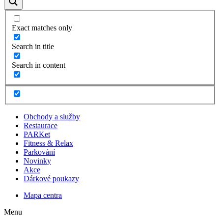
Exact matches only
Search in title
Search in content
Obchody a služby
Restaurace
PARKet
Fitness & Relax
Parkování
Novinky
Akce
Dárkové poukazy
Mapa centra
Menu