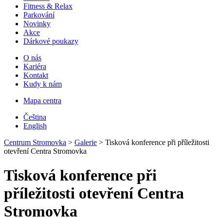
Fitness & Relax
Parkování
Novinky
Akce
Dárkové poukazy
O nás
Kariéra
Kontakt
Kudy k nám
Mapa centra
Čeština
English
Centrum Stromovka
>
Galerie
>
Tisková konference při příležitosti
otevření Centra Stromovka
Tisková konference při
příležitosti otevření Centra
Stromovka