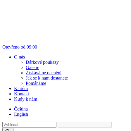
Otevřeno od 09:00
O nás
Dárkové poukazy
Galerie
Získáváme ocenění
Jak se k nám dostanete
Pomáháme
Kariéra
Kontakt
Kudy k nám
Čeština
English