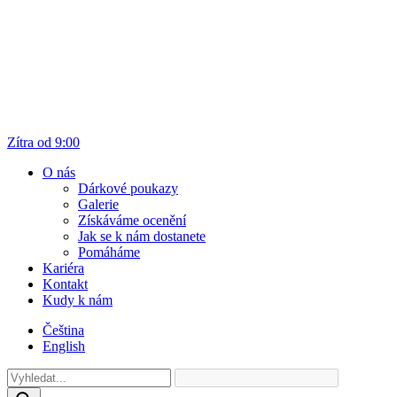
Zítra od 9:00
O nás
Dárkové poukazy
Galerie
Získáváme ocenění
Jak se k nám dostanete
Pomáháme
Kariéra
Kontakt
Kudy k nám
Čeština
English