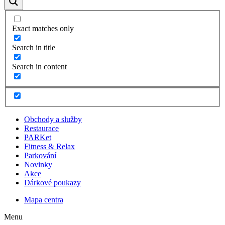
Exact matches only
Search in title
Search in content
Obchody a služby
Restaurace
PARKet
Fitness & Relax
Parkování
Novinky
Akce
Dárkové poukazy
Mapa centra
Menu