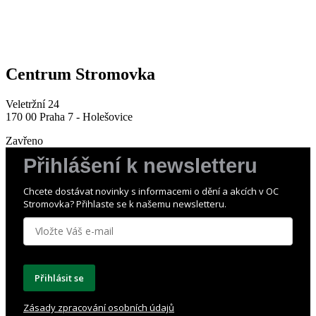
Centrum Stromovka
Veletržní 24
170 00 Praha 7 - Holešovice
Zavřeno
Přihlášení k newsletteru
Chcete dostávat novinky s informacemi o dění a akcích v OC
Stromovka? Přihlaste se k našemu newsletteru.
Přihlásit se
Zásady zpracování osobních údajů