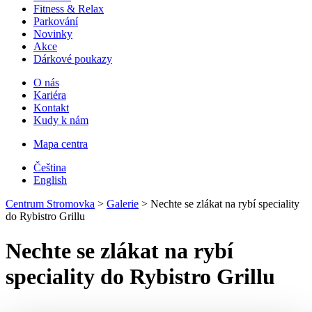
Fitness & Relax
Parkování
Novinky
Akce
Dárkové poukazy
O nás
Kariéra
Kontakt
Kudy k nám
Mapa centra
Čeština
English
Centrum Stromovka
>
Galerie
>
Nechte se zlákat na rybí speciality
do Rybistro Grillu
Nechte se zlákat na rybí
speciality do Rybistro Grillu