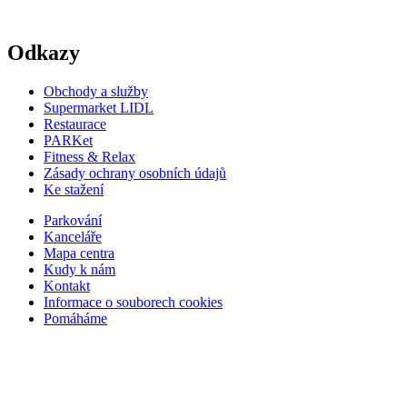
Odkazy
Obchody a služby
Supermarket LIDL
Restaurace
PARKet
Fitness & Relax
Zásady ochrany osobních údajů
Ke stažení
Parkování
Kanceláře
Mapa centra
Kudy k nám
Kontakt
Informace o souborech cookies
Pomáháme