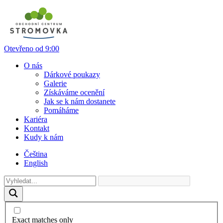
Otevřeno od 9:00
O nás
Dárkové poukazy
Galerie
Získáváme ocenění
Jak se k nám dostanete
Pomáháme
Kariéra
Kontakt
Kudy k nám
Čeština
English
Exact matches only