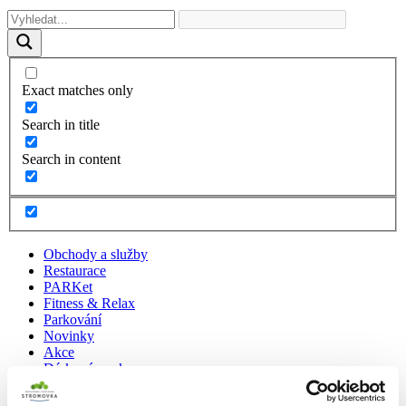
Exact matches only
Search in title
Search in content
Obchody a služby
Restaurace
PARKet
Fitness & Relax
Parkování
Novinky
Akce
Dárkové poukazy
O nás