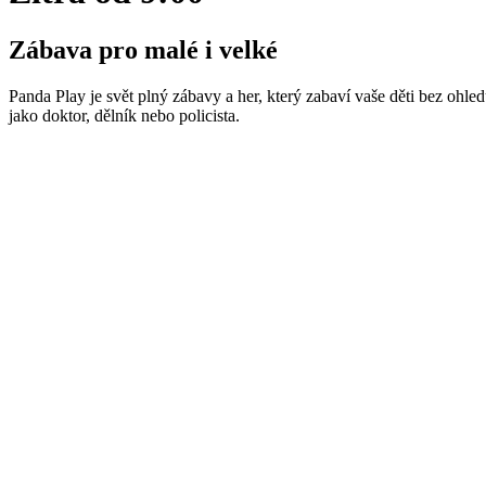
Zábava pro malé i velké
Panda Play je svět plný zábavy a her, který zabaví vaše děti bez ohl
jako doktor, dělník nebo policista.