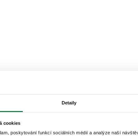
Detaily
á cookies
klam, poskytování funkcí sociálních médií a analýze naší návšt