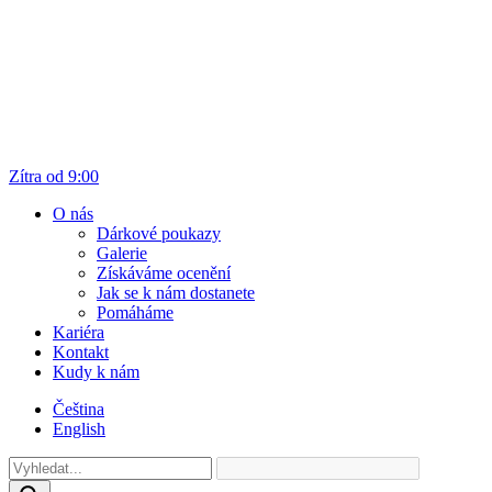
Zítra od 9:00
O nás
Dárkové poukazy
Galerie
Získáváme ocenění
Jak se k nám dostanete
Pomáháme
Kariéra
Kontakt
Kudy k nám
Čeština
English