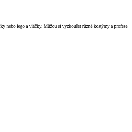
míčky nebo lego a vláčky. Můžou si vyzkoušet různé kostýmy a profese