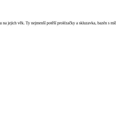
edu na jejich věk. Ty nejmenší potěší prolézačky a skluzavka, bazén s 